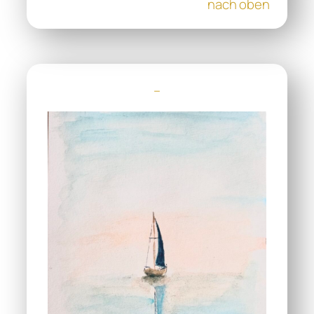
nach oben
–