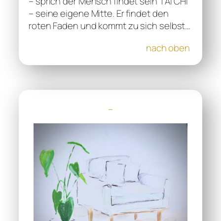
– sprich der Mensch findet sein TAI CHI
– seine eigene Mitte. Er findet den
roten Faden und kommt zu sich selbst…
nach oben
–