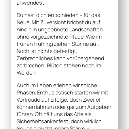
anwendest
Du hast dich entschieden – für das
Neue. Mit Zuversicht brichst du auf,
hinein in ungeebnete Landschaften
ohne vorgezeichnete Pfade. Wie im
frühen Frühling ziehen Stürme auf.
Noch ist nichts gefestigt,
Zerbrechliches kann vorübergehend
zerbrechen, Blüten stehen noch im
Werden.
Auch im Leben erleben wir solche
Phasen. Enthusiastisch starten wir mit
Vorfreude auf Erfolge, doch Zweifel
können lähmen oder gar zum Aufgeben
führen. Oft hält uns das Alte als
Sicherheitsanker fest, doch wirklich
Neues braucht innere Stärke –