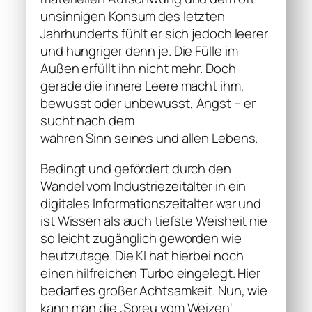
unsinnigen Konsum des letzten
Jahrhunderts fühlt er sich jedoch leerer
und hungriger denn je. Die Fülle im
Außen erfüllt ihn nicht mehr. Doch
gerade die innere Leere macht ihm,
bewusst oder unbewusst, Angst – er
sucht nach dem
wahren Sinn seines und allen Lebens.
Bedingt und gefördert durch den
Wandel vom Industriezeitalter in ein
digitales Informationszeitalter war und
ist Wissen als auch tiefste Weisheit nie
so leicht zugänglich geworden wie
heutzutage. Die KI hat hierbei noch
einen hilfreichen Turbo eingelegt. Hier
bedarf es großer Achtsamkeit. Nun, wie
kann man die ‚Spreu vom Weizen‘