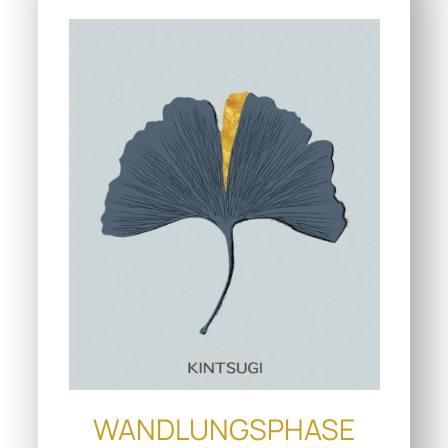
WANDLUNGSPHASE