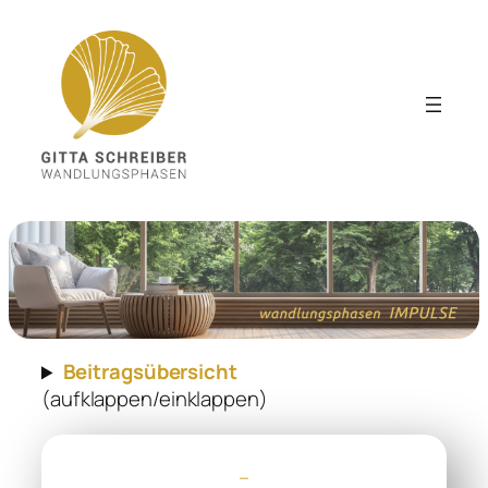
Zum
Inhalt
springen
Beitragsübersicht
(aufklappen/einklappen)
–