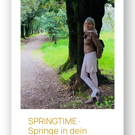
SPRINGTIME ·
Springe in dein