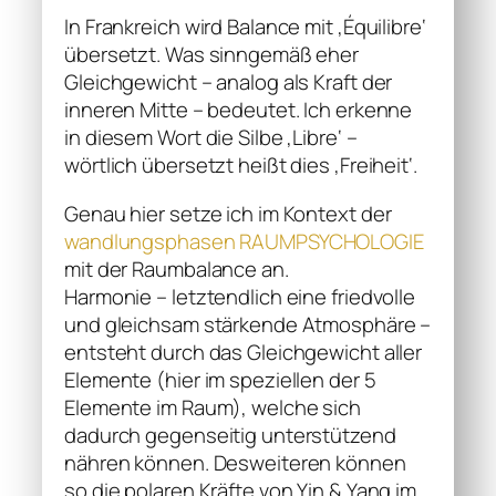
In Frankreich wird Balance mit ‚Équilibre‘
übersetzt. Was sinngemäß eher
Gleichgewicht – analog als Kraft der
inneren Mitte – bedeutet. Ich erkenne
in diesem Wort die Silbe ‚Libre‘ –
wörtlich übersetzt heißt dies ‚Freiheit‘.
Genau hier setze ich im Kontext der
wandlungsphasen RAUMPSYCHOLOGIE
mit der Raumbalance an.
Harmonie – letztendlich eine friedvolle
und gleichsam stärkende Atmosphäre –
entsteht durch das Gleichgewicht aller
Elemente (hier im speziellen der 5
Elemente im Raum), welche sich
dadurch gegenseitig unterstützend
nähren können. Desweiteren können
so die polaren Kräfte von Yin & Yang im