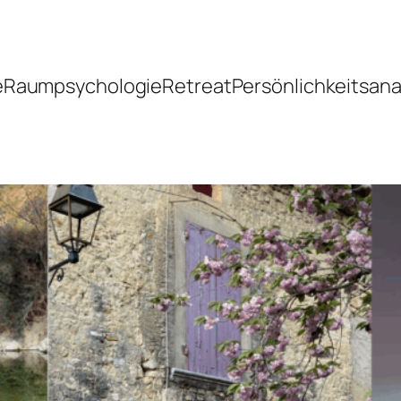
e
Raumpsychologie
Retreat
Persönlichkeitsana