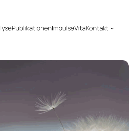
lyse
Publikationen
Impulse
Vita
Kontakt